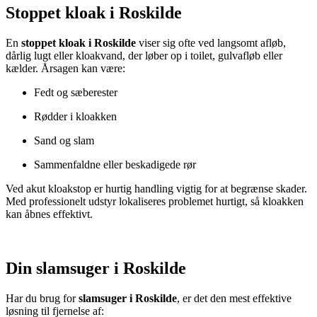
Stoppet kloak i Roskilde
En
stoppet kloak i Roskilde
viser sig ofte ved langsomt afløb,
dårlig lugt eller kloakvand, der løber op i toilet, gulvafløb eller
kælder. Årsagen kan være:
Fedt og sæberester
Rødder i kloakken
Sand og slam
Sammenfaldne eller beskadigede rør
Ved akut kloakstop er hurtig handling vigtig for at begrænse skader.
Med professionelt udstyr lokaliseres problemet hurtigt, så kloakken
kan åbnes effektivt.
Din slamsuger i Roskilde
Har du brug for
slamsuger i Roskilde
, er det den mest effektive
løsning til fjernelse af: