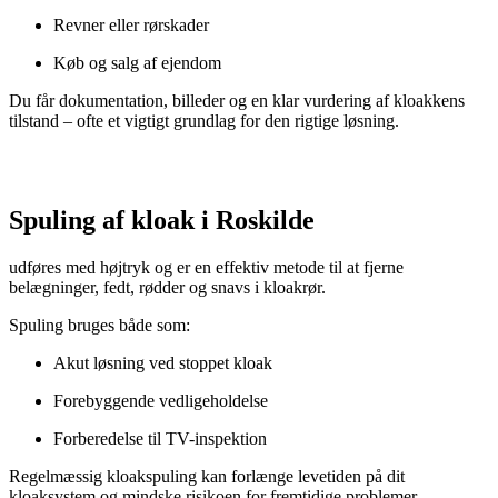
Revner eller rørskader
Køb og salg af ejendom
Du får dokumentation, billeder og en klar vurdering af kloakkens
tilstand – ofte et vigtigt grundlag for den rigtige løsning.
Spuling af kloak i Roskilde
udføres med højtryk og er en effektiv metode til at fjerne
belægninger, fedt, rødder og snavs i kloakrør.
Spuling bruges både som:
Akut løsning ved stoppet kloak
Forebyggende vedligeholdelse
Forberedelse til TV-inspektion
Regelmæssig kloakspuling kan forlænge levetiden på dit
kloaksystem og mindske risikoen for fremtidige problemer.