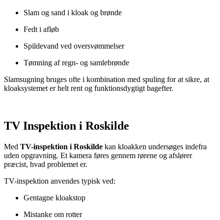
Slam og sand i kloak og brønde
Fedt i afløb
Spildevand ved oversvømmelser
Tømning af regn- og samlebrønde
Slamsugning bruges ofte i kombination med spuling for at sikre, at
kloaksystemet er helt rent og funktionsdygtigt bagefter.
TV Inspektion i Roskilde
Med
TV-inspektion i Roskilde
kan kloakken undersøges indefra
uden opgravning. Et kamera føres gennem rørene og afslører
præcist, hvad problemet er.
TV-inspektion anvendes typisk ved:
Gentagne kloakstop
Mistanke om rotter