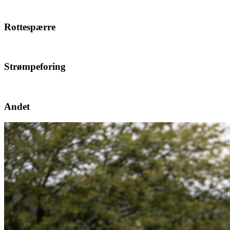
Rottespærre
Strømpeforing
Andet