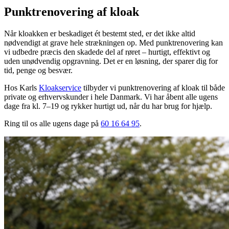
Punktrenovering af kloak
Når kloakken er beskadiget ét bestemt sted, er det ikke altid
nødvendigt at grave hele strækningen op. Med punktrenovering kan
vi udbedre præcis den skadede del af røret – hurtigt, effektivt og
uden unødvendig opgravning. Det er en løsning, der sparer dig for
tid, penge og besvær.
Hos Karls
Kloakservice
tilbyder vi punktrenovering af kloak til både
private og erhvervskunder i hele Danmark. Vi har åbent alle ugens
dage fra kl. 7–19 og rykker hurtigt ud, når du har brug for hjælp.
Ring til os alle ugens dage på
60 16 64 95
.