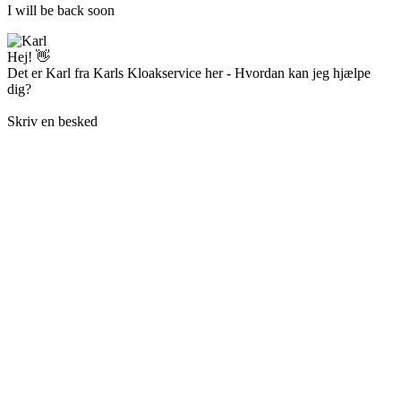
I will be back soon
Hej! 👋
Det er Karl fra Karls Kloakservice her - Hvordan kan jeg hjælpe
dig?
Skriv en besked