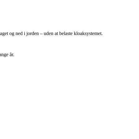
aget og ned i jorden – uden at belaste kloaksystemet.
ange år.