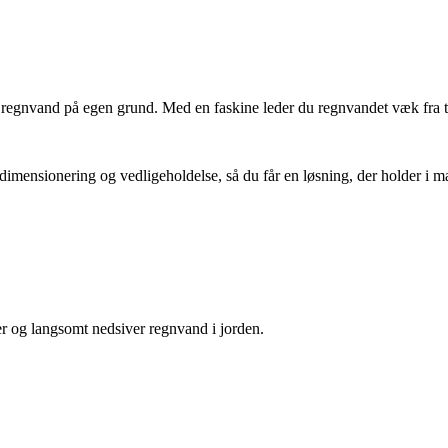
re regnvand på egen grund. Med en faskine leder du regnvandet væk fra t
 dimensionering og vedligeholdelse, så du får en løsning, der holder i m
er og langsomt nedsiver regnvand i jorden.