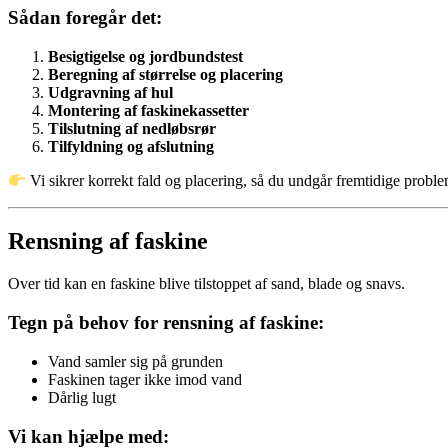
Sådan foregår det:
Besigtigelse og jordbundstest
Beregning af størrelse og placering
Udgravning af hul
Montering af faskinekassetter
Tilslutning af nedløbsrør
Tilfyldning og afslutning
Vi sikrer korrekt fald og placering, så du undgår fremtidige proble
Rensning af faskine
Over tid kan en faskine blive tilstoppet af sand, blade og snavs.
Tegn på behov for rensning af faskine:
Vand samler sig på grunden
Faskinen tager ikke imod vand
Dårlig lugt
Vi kan hjælpe med: