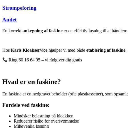
Strømpeforing
Andet
En korrekt
anlægning af faskine
er en effektiv løsning til at håndte
Hos
Karls Kloakservice
hjælper vi med både
etablering af faskine
,
Ring 60 16 64 95 – vi rådgiver dig gratis
Hvad er en faskine?
En faskine er en nedgravet beholder (ofte plastkassetter), som opsaml
Fordele ved faskine:
Mindsker belastning på kloakken
Reducerer risiko for oversvømmelse
Miljøvenlig løsning