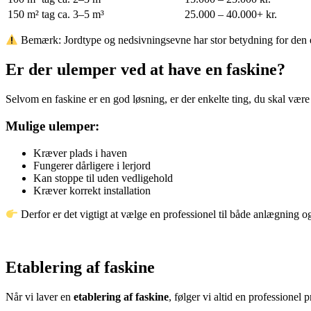
150 m² tag
ca. 3–5 m³
25.000 – 40.000+ kr.
Bemærk: Jordtype og nedsivningsevne har stor betydning for den e
Er der ulemper ved at have en faskine?
Selvom en faskine er en god løsning, er der enkelte ting, du skal væ
Mulige ulemper:
Kræver plads i haven
Fungerer dårligere i lerjord
Kan stoppe til uden vedligehold
Kræver korrekt installation
Derfor er det vigtigt at vælge en professionel til både anlægning og
Etablering af faskine
Når vi laver en
etablering af faskine
, følger vi altid en professionel p