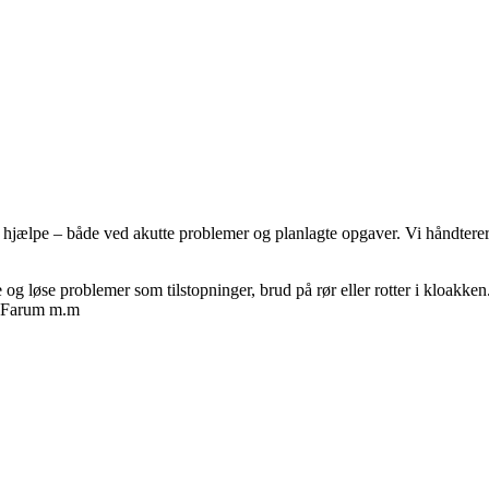
 at hjælpe – både ved akutte problemer og planlagte opgaver. Vi håndterer
e og løse problemer som tilstopninger, brud på rør eller rotter i kloak
 Farum m.m