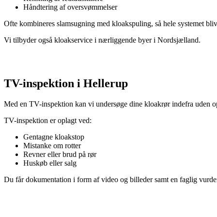
Håndtering af oversvømmelser
Ofte kombineres slamsugning med kloakspuling, så hele systemet blive
Vi tilbyder også kloakservice i nærliggende byer i Nordsjælland.
TV-inspektion i Hellerup
Med en TV-inspektion kan vi undersøge dine kloakrør indefra uden opg
TV-inspektion er oplagt ved:
Gentagne kloakstop
Mistanke om rotter
Revner eller brud på rør
Huskøb eller salg
Du får dokumentation i form af video og billeder samt en faglig vurder