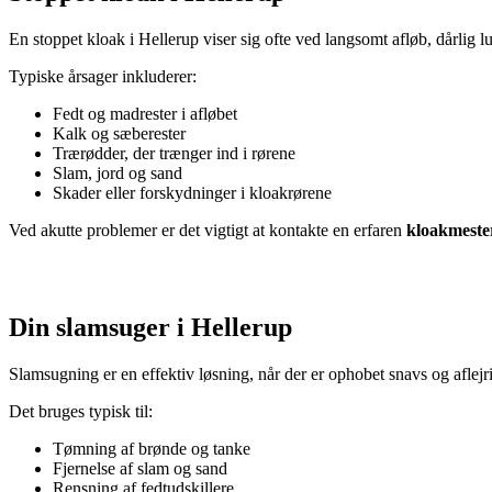
En stoppet kloak i Hellerup viser sig ofte ved langsomt afløb, dårlig lug
Typiske årsager inkluderer:
Fedt og madrester i afløbet
Kalk og sæberester
Trærødder, der trænger ind i rørene
Slam, jord og sand
Skader eller forskydninger i kloakrørene
Ved akutte problemer er det vigtigt at kontakte en erfaren
kloakmester
Din slamsuger i Hellerup
Slamsugning er en effektiv løsning, når der er ophobet snavs og aflejr
Det bruges typisk til:
Tømning af brønde og tanke
Fjernelse af slam og sand
Rensning af fedtudskillere