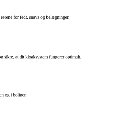
 rørene for fedt, snavs og belægninger.
 sikre, at dit kloaksystem fungerer optimalt.
en og i boligen.