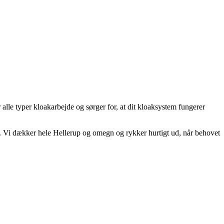
 alle typer kloakarbejde og sørger for, at dit kloaksystem fungerer
ken. Vi dækker hele Hellerup og omegn og rykker hurtigt ud, når behovet