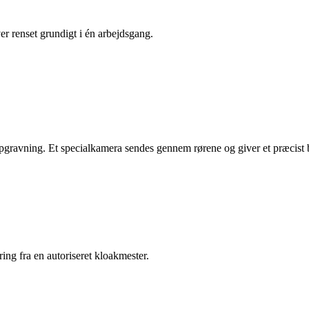
r renset grundigt i én arbejdsgang.
ravning. Et specialkamera sendes gennem rørene og giver et præcist bi
ing fra en autoriseret kloakmester.