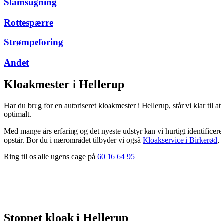
Slamsugning
Rottespærre
Strømpeforing
Andet
Kloakmester i Hellerup
Har du brug for en autoriseret kloakmester i Hellerup, står vi klar til
optimalt.
Med mange års erfaring og det nyeste udstyr kan vi hurtigt identificer
opstår. Bor du i nærområdet tilbyder vi også
Kloakservice i Birkerød
,
Ring til os alle ugens dage på
60 16 64 95
Stoppet kloak i Hellerup