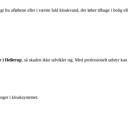
t fra afløbene eller i værste fald kloakvand, der løber tilbage i bolig el
 i Hellerup
, så skaden ikke udvikler sig. Med professionelt udstyr kan 
inger i kloaksystemet.