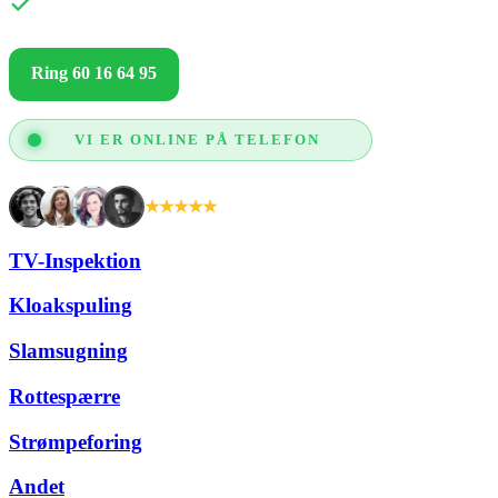
Kun gode anmeldelser og glade kunder
Ring 60 16 64 95
Få et godt tilbud
VI ER ONLINE PÅ TELEFON
★★★★★
+2.000 tilfredse kunder
TV-Inspektion
Kloakspuling
Slamsugning
Rottespærre
Strømpeforing
Andet