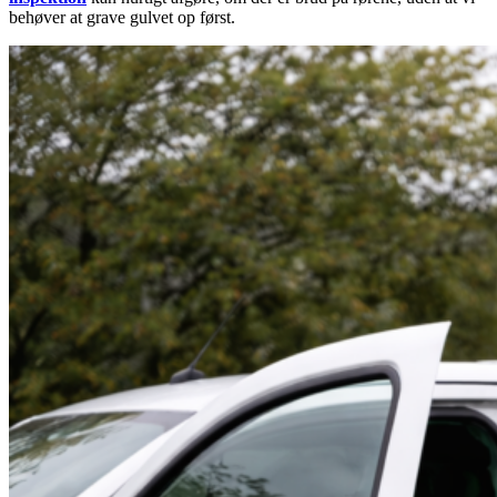
behøver at grave gulvet op først.