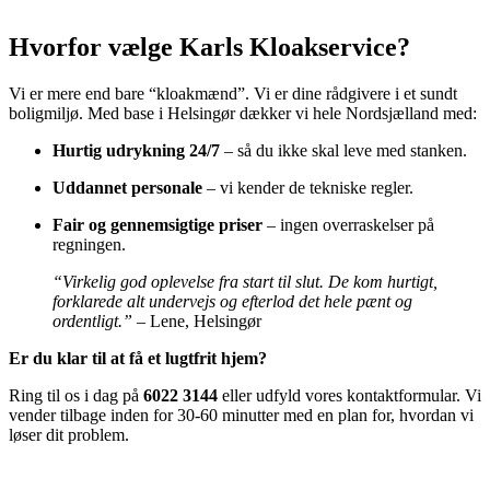
Hvorfor vælge Karls Kloakservice?
Vi er mere end bare “kloakmænd”. Vi er dine rådgivere i et sundt
boligmiljø. Med base i Helsingør dækker vi hele Nordsjælland med:
Hurtig udrykning 24/7
– så du ikke skal leve med stanken.
Uddannet personale
– vi kender de tekniske regler.
Fair og gennemsigtige priser
– ingen overraskelser på
regningen.
“Virkelig god oplevelse fra start til slut. De kom hurtigt,
forklarede alt undervejs og efterlod det hele pænt og
ordentligt.”
– Lene, Helsingør
Er du klar til at få et lugtfrit hjem?
Ring til os i dag på
6022 3144
eller udfyld vores kontaktformular. Vi
vender tilbage inden for 30-60 minutter med en plan for, hvordan vi
løser dit problem.
Lene – Helsingør