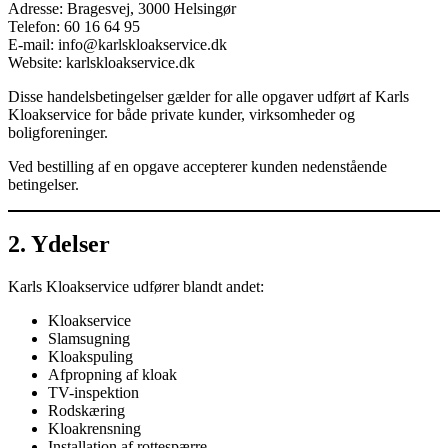
Adresse: Bragesvej, 3000 Helsingør
Telefon: 60 16 64 95
E-mail:
info@karlskloakservice.dk
Website: karlskloakservice.dk
Disse handelsbetingelser gælder for alle opgaver udført af Karls
Kloakservice for både private kunder, virksomheder og
boligforeninger.
Ved bestilling af en opgave accepterer kunden nedenstående
betingelser.
2. Ydelser
Karls Kloakservice udfører blandt andet:
Kloakservice
Slamsugning
Kloakspuling
Afpropning af kloak
TV-inspektion
Rodskæring
Kloakrensning
Installation af rottespærre