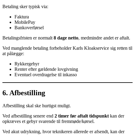
Betaling sker typisk via:
Faktura
MobilePay
Bankoverførsel
Betalingsfristen er normalt
8 dage netto
, medmindre andet er aftalt.
Ved manglende betaling forbeholder Karls Kloakservice sig retten til
at pålægge:
Rykkergebyr
Renter efter gældende lovgivning
Eventuel overdragelse til inkasso
6. Afbestilling
Afbestilling skal ske hurtigst muligt.
Ved afbestilling senere end
2 timer før aftalt tidspunkt
kan der
opkræves et gebyr svarende til fremmøde/kørsel.
Ved akut udrykning, hvor teknikeren allerede er afsendt, kan der