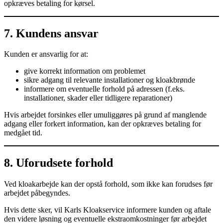
opkræves betaling for kørsel.
7. Kundens ansvar
Kunden er ansvarlig for at:
give korrekt information om problemet
sikre adgang til relevante installationer og kloakbrønde
informere om eventuelle forhold på adressen (f.eks.
installationer, skader eller tidligere reparationer)
Hvis arbejdet forsinkes eller umuliggøres på grund af manglende
adgang eller forkert information, kan der opkræves betaling for
medgået tid.
8. Uforudsete forhold
Ved kloakarbejde kan der opstå forhold, som ikke kan forudses før
arbejdet påbegyndes.
Hvis dette sker, vil Karls Kloakservice informere kunden og aftale
den videre løsning og eventuelle ekstraomkostninger før arbejdet