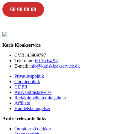
60 00 00 00
Karls Kloakservice
CVR: 43909797
Telefonnr:
60 16 64 95
E-mail:
info@karlskloakservice.dk
Privatlivspolitik
Cookiepolitik
GDPR
Ansvarsfraskrivelse
Redaktionelle retningslinjer
Affiliate
Handelsbetingelser
Andre relevante links
Områder vi dækker