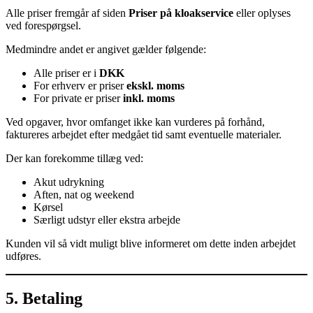
Alle priser fremgår af siden
Priser på kloakservice
eller oplyses
ved forespørgsel.
Medmindre andet er angivet gælder følgende:
Alle priser er i
DKK
For erhverv er priser
ekskl. moms
For private er priser
inkl. moms
Ved opgaver, hvor omfanget ikke kan vurderes på forhånd,
faktureres arbejdet efter medgået tid samt eventuelle materialer.
Der kan forekomme tillæg ved:
Akut udrykning
Aften, nat og weekend
Kørsel
Særligt udstyr eller ekstra arbejde
Kunden vil så vidt muligt blive informeret om dette inden arbejdet
udføres.
5. Betaling