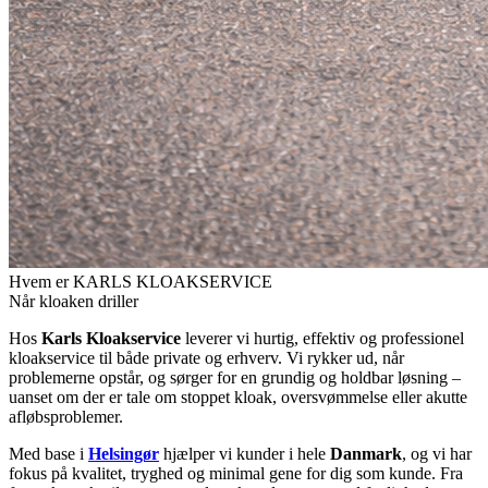
Hvem er KARLS KLOAKSERVICE
Når kloaken driller
Hos
Karls Kloakservice
leverer vi hurtig, effektiv og professionel
kloakservice til både private og erhverv. Vi rykker ud, når
problemerne opstår, og sørger for en grundig og holdbar løsning –
uanset om der er tale om stoppet kloak, oversvømmelse eller akutte
afløbsproblemer.
Med base i
Helsingør
hjælper vi kunder i hele
Danmark
, og vi har
fokus på kvalitet, tryghed og minimal gene for dig som kunde. Fra