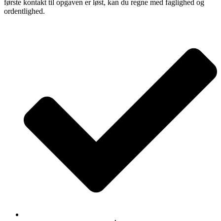
første kontakt til opgaven er løst, kan du regne med faglighed og
ordentlighed.