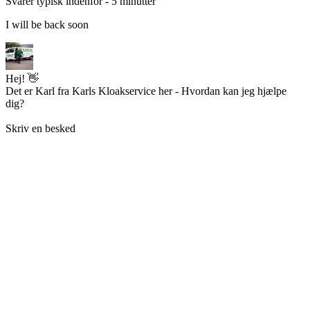
Svarer typisk indenfor - 5 minutter
I will be back soon
Hej! 👋
Det er Karl fra Karls Kloakservice her - Hvordan kan jeg hjælpe
dig?
Skriv en besked